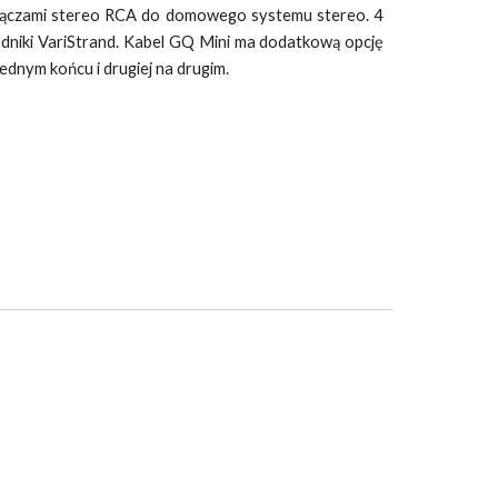
łączami stereo RCA do domowego systemu stereo. 4
dniki VariStrand. Kabel GQ Mini ma dodatkową opcję
jednym końcu i drugiej na drugim.