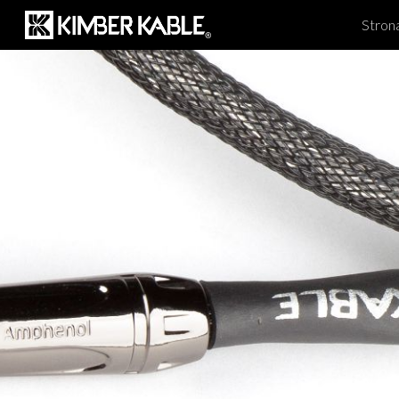
Stron
Sk