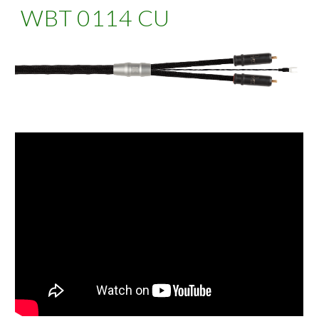
WBT 0114 CU