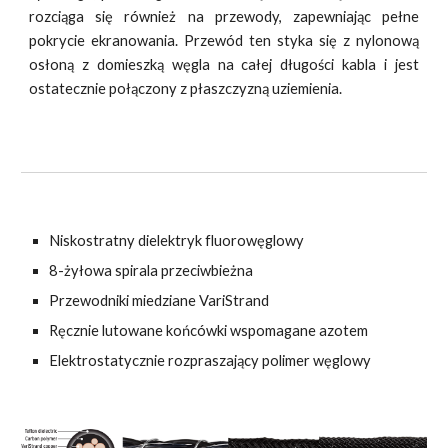
rozciąga się również na przewody, zapewniając pełne
pokrycie ekranowania. Przewód ten styka się z nylonową
osłoną z domieszką węgla na całej długości kabla i jest
ostatecznie połączony z płaszczyzną uziemienia.
Niskostratny dielektryk fluorowęglowy
8-żyłowa spirala przeciwbieżna
Przewodniki miedziane VariStrand
Ręcznie lutowane końcówki wspomagane azotem
Elektrostatycznie rozpraszający polimer węglowy