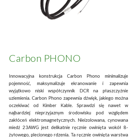
Carbon PHONO
Innowacyjna konstrukcja Carbon Phono minimalizuje
pojemność, maksymalizuje ekranowanie i zapewnia
wyjątkowo niski współczynnik DCR na płaszczyźnie
uziemienia. Carbon Phono zapewnia dźwięk, jakiego można
oczekiwać od Kimber Kable. Sprawdzi się nawet w
najbardziej nieprzyjaznym środowisku pod względem
zakłóceń elektromagnetycznych. Nieizolowana, cynowana
miedź 23AWG jest delikatnie ręcznie owinięta wokół 8-
żyłowego, plecionego rdzenia. Ta ręcznie owinięta warstwa