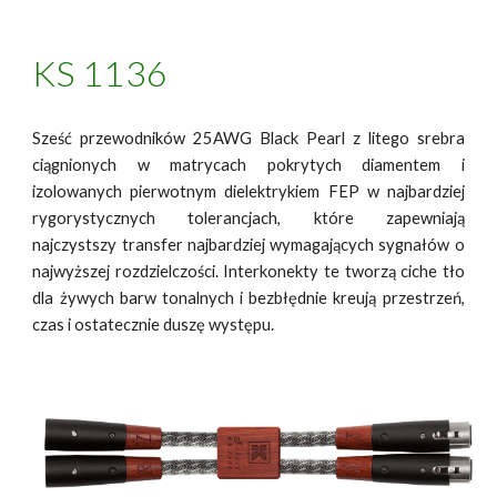
KS
1136
Sześć przewodników 25AWG Black Pearl z litego srebra
ciągnionych w matrycach pokrytych diamentem i
izolowanych pierwotnym dielektrykiem FEP w najbardziej
rygorystycznych tolerancjach, które zapewniają
najczystszy transfer najbardziej wymagających sygnałów o
najwyższej rozdzielczości. Interkonekty te tworzą ciche tło
dla żywych barw tonalnych i bezbłędnie kreują przestrzeń,
czas i ostatecznie duszę występu.