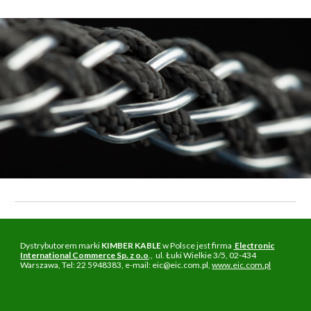
Dystrybutorem marki
KIMBER KABLE
w Polsce jest firma
Electronic
International Commerce Sp. z o.o
., ul. Łuki Wielkie 3/5, 02-434
Warszawa, Tel: 22 5948383, e-mail: eic@eic.com.pl,
www.eic.com.pl