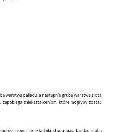
bą warstwą palladu, a następnie grubą warstwą złota
lu zapobiega zniekształceniom, które mogłyby zostać
adniki stopu. Te składniki stopu mają bardzo słabą