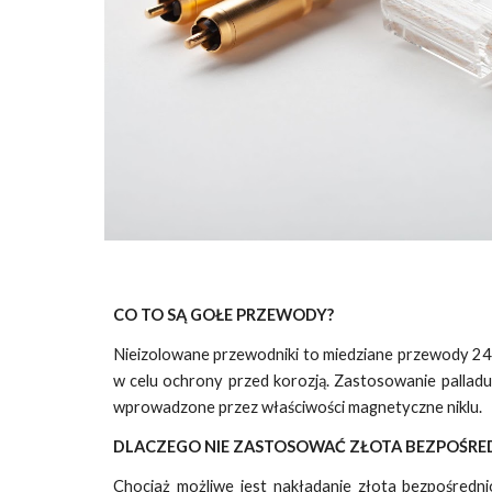
CO TO SĄ GOŁE PRZEWODY?
Nieizolowane przewodniki to miedziane przewody 24A
w celu ochrony przed korozją. Zastosowanie palladu
wprowadzone przez właściwości magnetyczne niklu.
DLACZEGO NIE ZASTOSOWAĆ ZŁOTA BEZPOŚRED
Chociaż możliwe jest nakładanie złota bezpośredni