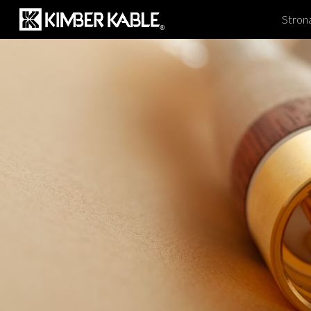
Stron
Sk