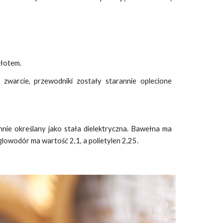
złotem.
zwarcie, przewodniki zostały starannie oplecione
nie określany jako stała dielektryczna. Bawełna ma
glowodór ma wartość 2,1, a polietylen 2,25.