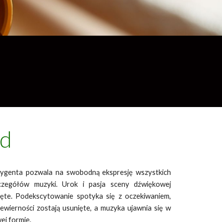
d
rygenta pozwala na swobodną ekspresję wszystkich
zczegółów muzyki. Urok i pasja sceny dźwiękowej
ięte. Podekscytowanie spotyka się z oczekiwaniem,
ewierności zostają usunięte, a muzyka ujawnia się w
ej formie.