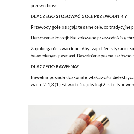
przewodność.
DLACZEGO STOSOWAĆ GOŁE PRZEWODNIKI?
Przewody gołe osiągają te same cele, co tradycyjne 
Hamowanie korozji: Nieizolowane przewodniki są chr
Zapobieganie zwarciom: Aby zapobiec stykaniu si
bawełnianymi pasmami. Bawełniane pasma zarówno odd
DLACZEGO BAWEŁNA?
Bawełna posiada doskonałe właściwości dielektrycz
wartość 1,3 (1 jest wartością idealną) 2-5 to typowe