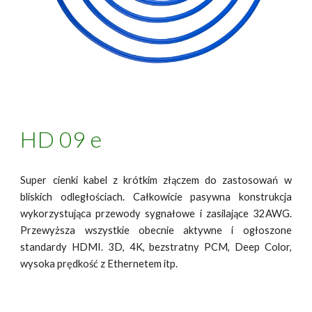
HD
0
9 e
Super cienki kabel z krótkim złączem do zastosowań w
bliskich odległościach. Całkowicie pasywna konstrukcja
wykorzystująca przewody sygnałowe i zasilające 32AWG.
Przewyższa wszystkie obecnie aktywne i ogłoszone
standardy HDMI. 3D, 4K, bezstratny PCM, Deep Color,
wysoka prędkość z Ethernetem itp.