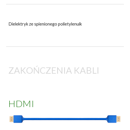
Dielektryk ze spienionego polietylenu
ik
ZAKOŃCZENIA KABLI
HDMI