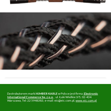
Dystrybutorem marki
KIMBER KABLE
w Polsce jest firma
Electronic
International Commerce Sp. z o.o
., ul. Łuki Wielkie 3/5, 02-434
Warszawa, Tel: 22 5948383, e-mail: eic@eic.com.pl,
www.eic.com.pl