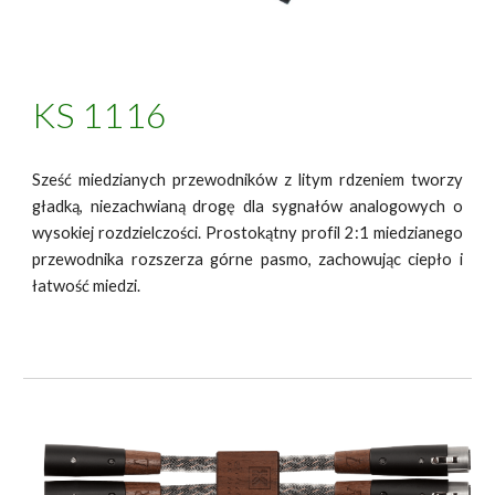
KS 1
11
6
Sześć miedzianych przewodników z litym rdzeniem tworzy
gładką, niezachwianą drogę dla sygnałów analogowych o
wysokiej rozdzielczości. Prostokątny profil 2:1 miedzianego
przewodnika rozszerza górne pasmo, zachowując ciepło i
łatwość miedzi.