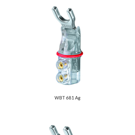
WBT 681 Ag