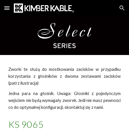
Skip to main content
Skip to navigation
Zworki te służą do mostkowania zacisków w przypadku
korzystania z głośników z dwoma zestawami zacisków
(patrz ilustracja)
Jedna para na głośnik. Uwaga: Głośniki z pojedynczym
wejściem nie będą wymagały zworek. Jeśli nie masz pewności
co do optymalnej konfiguracji, skontaktuj się z nami.
KS 906
5